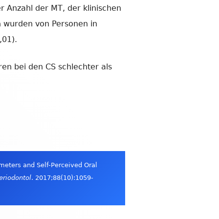
r Anzahl der MT, der klinischen
n wurden von Personen in
,01).
n bei den CS schlechter als
meters and Self-Perceived Oral
Periodontol
. 2017;88(10):1059-