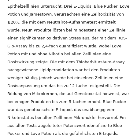
Epithelzelllinien untersucht. Drei E-Liquids, Blue Pucker, Love
Potion und Jamestown, verursachten eine Zelltoxizität von
≥20%, die mit dem Neutralrot-Aufnahmetest ermittelt
wurde. Neun Produkte lösten bei mindestens einer Zelllinie
einen signifikanten oxidativen Stress aus, der mit dem ROS-
Glo-Assay bis zu 2,4-fach quantifiziert wurde, wobei Love
Potion mit und ohne Nikotin bei allen Zelllinien eine
Dosiswirkung zeigte. Die mit dem Thiobarbitursäure-Assay
nachgewiesene Lipidperoxidation war bei den Produkten
weniger häufig, jedoch wurde bei einzelnen Zelllinien eine
Dosisanpassung um das bis zu 12-fache festgestellt. Die
Bildung von Mikrokernen, die auf Genotoxizität hinweist, war
bei einigen Produkten bis zum 5-fachen erhöht. Blue Pucker
war das genotoxischste E-Liquid, das unabhängig vom
Nikotinstatus bei allen Zelllinien Mikronuklei hervorrief. Ein
aus allen Tests abgeleiteter Potenzwert identifizierte Blue
Pucker und Love Potion als die gefährlichsten E-Liquids.