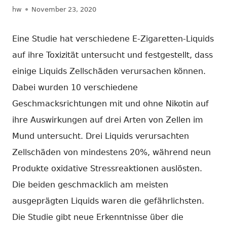
Autor
Veröffentlicht
hw
November 23, 2020
am
Eine Studie hat verschiedene E-Zigaretten-Liquids
auf ihre Toxizität untersucht und festgestellt, dass
einige Liquids Zellschäden verursachen können.
Dabei wurden 10 verschiedene
Geschmacksrichtungen mit und ohne Nikotin auf
ihre Auswirkungen auf drei Arten von Zellen im
Mund untersucht. Drei Liquids verursachten
Zellschäden von mindestens 20%, während neun
Produkte oxidative Stressreaktionen auslösten.
Die beiden geschmacklich am meisten
ausgeprägten Liquids waren die gefährlichsten.
Die Studie gibt neue Erkenntnisse über die