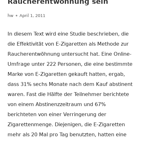
Raucherentwöhnung sein
Autor
Veröffentlicht
hw
April 1, 2011
am
In diesem Text wird eine Studie beschrieben, die
die Effektivität von E-Zigaretten als Methode zur
Raucherentwöhnung untersucht hat. Eine Online-
Umfrage unter 222 Personen, die eine bestimmte
Marke von E-Zigaretten gekauft hatten, ergab,
dass 31% sechs Monate nach dem Kauf abstinent
waren. Fast die Hälfte der Teilnehmer berichtete
von einem Abstinenzzeitraum und 67%
berichteten von einer Verringerung der
Zigarettenmenge. Diejenigen, die E-Zigaretten
mehr als 20 Mal pro Tag benutzten, hatten eine