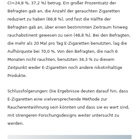
CI=24,8 %, 37,2 %) betrug. Ein großer Prozentsatz der
Befragten gab an, die Anzahl der gerauchten Zigaretten
reduziert zu haben (66,8 %), und fast die Hälfte der
Befragten gab an, über einen bestimmten Zeitraum hinweg
rauchabstinent gewesen zu sein (48,8 %). Bei den Befragten,
die mehr als 20 Mal pro Tag E-Zigaretten benutzten, lag die
Aufhörquote bei 70,0 %. Von den Befragten, die nach 6
Monaten nicht rauchten, benutzten 34,3 % zu diesem
Zeitpunkt weder E-Zigaretten noch andere nikotinhaltige
Produkte.
Schlussfolgerungen: Die Ergebnisse deuten darauf hin, dass
E-Zigaretten eine vielversprechende Methode zur
Raucherentwöhnung sein könnten und dass sie es wert sind,
mit strengeren Forschungsdesigns weiter untersucht zu
werden.