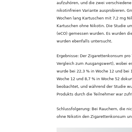
aufzuhören, und die zwei verschiedene N
nikotinfreien Variante ausprobieren. G
Wochen lang Kartuschen mit 7,2 mg Nik
Kartuschen ohne Nikotin. Die Studie 
(eCO) gemessen wurden. Es wurden die
wurden ebenfalls untersucht.
Ergebnisse: Der Zigarettenkonsum pro 
Vergleich zum Ausgangswert), wobei es
wurde bei 22,3 % in Woche 12 und bei 
Woche 12 und 8,7 % in Woche 52 dokum
beobachtet, und während der Studie w
Produkts durch die Teilnehmer war zufr
Schlussfolgerung: Bei Rauchern, die ni
ohne Nikotin den Zigarettenkonsum und