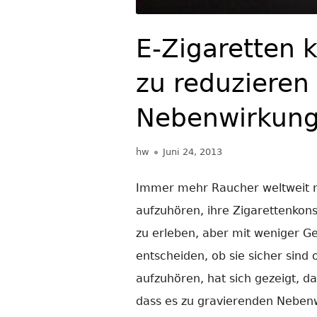
E-Zigaretten 
zu reduzieren
Nebenwirkun
Autor
Veröffentlicht
hw
Juni 24, 2013
am
Immer mehr Raucher weltweit nu
aufzuhören, ihre Zigarettenkon
zu erleben, aber mit weniger Ge
entscheiden, ob sie sicher sind
aufzuhören, hat sich gezeigt, 
dass es zu gravierenden Nebenw