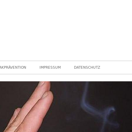
leider …
Chance nicht genutzt
AKPRÄVENTION
IMPRESSUM
DATENSCHUTZ