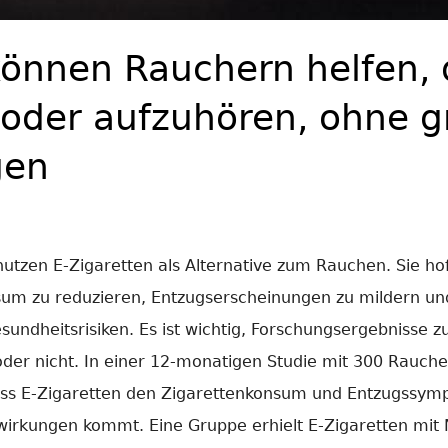
können Rauchern helfen
 oder aufzuhören, ohne 
gen
tzen E-Zigaretten als Alternative zum Rauchen. Sie h
sum zu reduzieren, Entzugserscheinungen zu mildern und
sundheitsrisiken. Es ist wichtig, Forschungsergebnisse 
 oder nicht. In einer 12-monatigen Studie mit 300 Rauche
dass E-Zigaretten den Zigarettenkonsum und Entzugssy
irkungen kommt. Eine Gruppe erhielt E-Zigaretten mit N