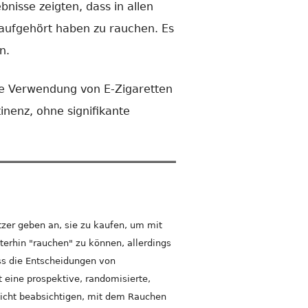
bnisse zeigten, dass in allen
 aufgehört haben zu rauchen. Es
n.
die Verwendung von E-Zigaretten
nenz, ohne signifikante
tzer geben an, sie zu kaufen, um mit
rhin "rauchen" zu können, allerdings
ss die Entscheidungen von
 eine prospektive, randomisierte,
nicht beabsichtigen, mit dem Rauchen