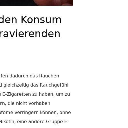
, den Konsum
gravierenden
offen dadurch das Rauchen
 gleichzeitig das Rauchgefühl
zu E-Zigaretten zu haben, um zu
rn, die nicht vorhaben
mptome verringern können, ohne
ikotin, eine andere Gruppe E-