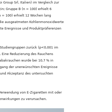
 Group Srl, Italien) im Vergleich zur
in; Gruppe B (n = 100) erhielt 6
n = 100) erhielt 12 Wochen lang
d die ausgeatmeten Kohlenmonoxidwerte
e Ereignisse und Produktpräferenzen
i Studiengruppen zurück (p<0,001 im
. Eine Reduzierung des Rauchens
Tabakrauchen wurde bei 10,7 % in
gang der unerwünschten Ereignisse
 und Akzeptanz des untersuchten
 Verwendung von E-Zigaretten mit oder
benwirkungen zu verursachen.