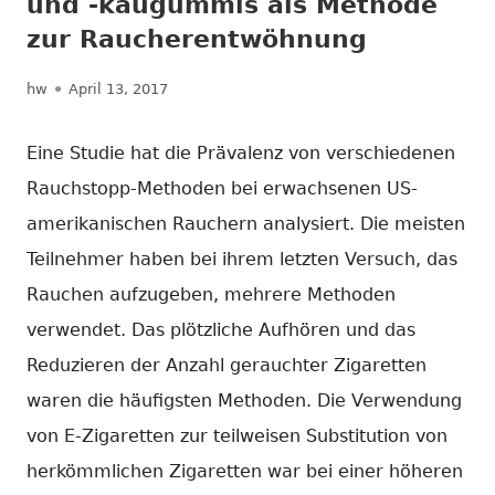
und -kaugummis als Methode
zur Raucherentwöhnung
Autor
Veröffentlicht
hw
April 13, 2017
am
Eine Studie hat die Prävalenz von verschiedenen
Rauchstopp-Methoden bei erwachsenen US-
amerikanischen Rauchern analysiert. Die meisten
Teilnehmer haben bei ihrem letzten Versuch, das
Rauchen aufzugeben, mehrere Methoden
verwendet. Das plötzliche Aufhören und das
Reduzieren der Anzahl gerauchter Zigaretten
waren die häufigsten Methoden. Die Verwendung
von E-Zigaretten zur teilweisen Substitution von
herkömmlichen Zigaretten war bei einer höheren