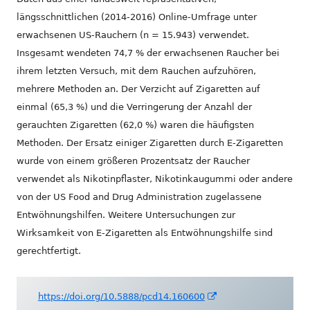
längsschnittlichen (2014-2016) Online-Umfrage unter
erwachsenen US-Rauchern (n = 15.943) verwendet.
Insgesamt wendeten 74,7 % der erwachsenen Raucher bei
ihrem letzten Versuch, mit dem Rauchen aufzuhören,
mehrere Methoden an. Der Verzicht auf Zigaretten auf
einmal (65,3 %) und die Verringerung der Anzahl der
gerauchten Zigaretten (62,0 %) waren die häufigsten
Methoden. Der Ersatz einiger Zigaretten durch E-Zigaretten
wurde von einem größeren Prozentsatz der Raucher
verwendet als Nikotinpflaster, Nikotinkaugummi oder andere
von der US Food and Drug Administration zugelassene
Entwöhnungshilfen. Weitere Untersuchungen zur
Wirksamkeit von E-Zigaretten als Entwöhnungshilfe sind
gerechtfertigt.
In
https://doi.org/10.5888/pcd14.160600