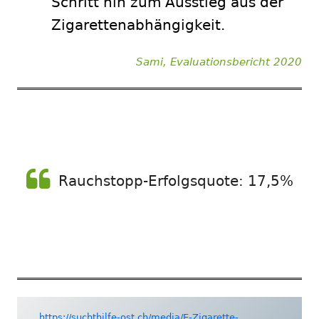
Schritt hin zum Ausstieg aus der
Zigarettenabhängigkeit.
Sami, Evaluationsbericht 2020
Rauchstopp-Erfolgsquote: 17,5%
https://suchthilfe-ost.ch/media/E-Zigarette-