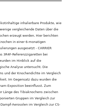
kotinhaltige inhalierbare Produkte, wie
 wenige vergleichende Daten über die
chen erzeugt werden. Hier berichten
Knochen in einer 6-monatigen
mulierungen ausgesetzt - CARRIER
us 3R4F-Referenzzigaretten bei
wurden im Hinblick auf die
ische Analyse untersucht. Die
ns und der Knochendichte im Vergleich
gkeit. Im Gegensatz dazu wurden die
Sham-Exposition beeinflusst. Zum
der Länge des Tibiaknochens zwischen
xponierten Gruppen im Vergleich zur
Dampf-Aerosolen im Vergleich zur CS-