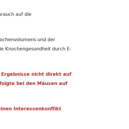
nrauch auf die
Knochenvolumens und der
die Knochengesundheit durch E-
Ergebnisse nicht direkt auf
folgte bei den Mäusen auf
einen Interessenkonflikt