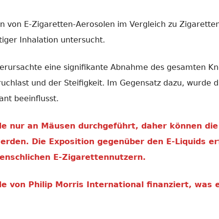
n von E-Zigaretten-Aerosolen im Vergleich zu Zigarette
iger Inhalation untersucht.
 verursachte eine signifikante Abnahme des gesamten 
ruchlast und der Steifigkeit. Im Gegensatz dazu, wurde 
ant beeinflusst.
e nur an Mäusen durchgeführt, daher können die 
rden. Die Exposition gegenüber den E-Liquids er
enschlichen E-Zigarettennutzern.
 von Philip Morris International finanziert, was 