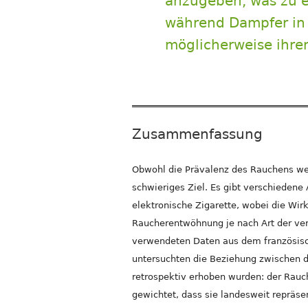
anzugeben, was zu e
während Dampfer in d
möglicherweise ihre
Zusammenfassung
Obwohl die Prävalenz des Rauchens wel
schwieriges Ziel. Es gibt verschiedene 
elektronische Zigarette, wobei die Wirk
Raucherentwöhnung je nach Art der ver
verwendeten Daten aus dem französisc
untersuchten die Beziehung zwischen d
retrospektiv erhoben wurden: der Rauc
gewichtet, dass sie landesweit repräse