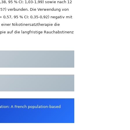
38, 95 % CI: 1,03-1,99) sowie nach 12
2,57) verbunden. Die Verwendung von
0,57, 95 % CI: 0,35-0,92) negativ mit
einer Nikotinersatztherapie die
ie auf die langfristige Rauchabstinenz
ation: A French population-based