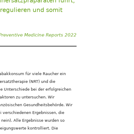
inersatzpräparaten führt,
 regulieren und somit
Preventive Medicine Reports
2022
Tabakkonsum für viele Raucher ein
nersatztherapie (NRT) und die
die Unterschiede bei der erfolgreichen
aktoren zu untersuchen. Wir
anzösischen Gesundheitsbehörde. Wir
i verschiedenen Ergebnissen, die
nein). Alle Ergebnisse wurden so
eigungswerte kontrolliert. Die