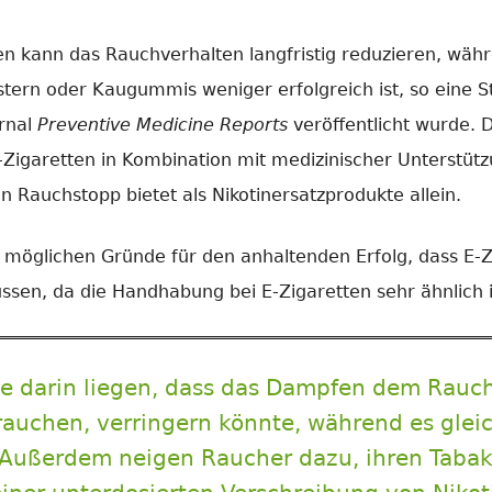
n kann das Rauchverhalten langfristig reduzieren, wä
stern oder Kaugummis weniger erfolgreich ist, so eine S
rnal
Preventive Medicine Reports
veröffentlicht wurde. 
Zigaretten in Kombination mit medizinischer Unterstütz
 Rauchstopp bietet als Nikotinersatzprodukte allein.
r möglichen Gründe für den anhaltenden Erfolg, dass E-Z
sen, da die Handhabung bei E-Zigaretten sehr ähnlich i
te darin liegen, dass das Dampfen dem Rauc
rauchen, verringern könnte, während es gleic
t. Außerdem neigen Raucher dazu, ihren Taba