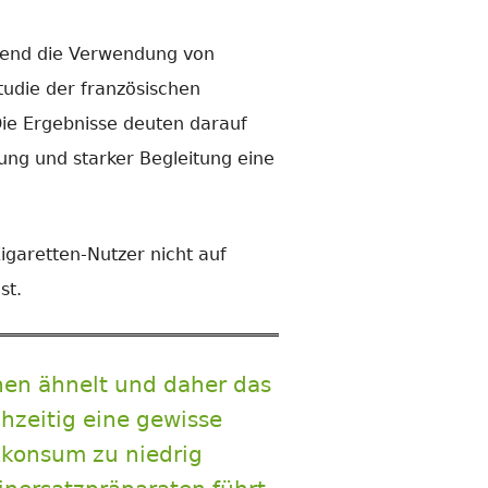
hrend die Verwendung von
tudie der französischen
Die Ergebnisse deuten darauf
ung und starker Begleitung eine
igaretten-Nutzer nicht auf
st.
hen ähnelt und daher das
hzeitig eine gewisse
kkonsum zu niedrig