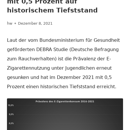
mit 0,5 Prozent auf
historischem Tiefststand
Autor
Veröffentlicht
hw
Dezember 8, 2021
am
Laut der vom Bundesministerium für Gesundheit
geförderten DEBRA Studie (Deutsche Befragung
zum Rauchverhalten) ist die Prävalenz der E-
Zigarettennutzung unter Jugendlichen erneut
gesunken und hat im Dezember 2021 mit 0,5
Prozent einen historischen Tiefststand erreicht.