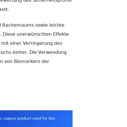
Bewertung des Sicherheitsprofils
sst.
d Rachenraums sowie leichte
. Diese unerwünschten Effekte
 mit einer Verringerung des
auchs einher. Die Verwendung
gen von Biomarkern der
nic vapour product used for two