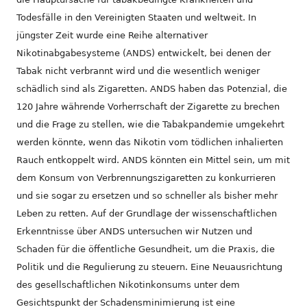
Todesfälle in den Vereinigten Staaten und weltweit. In
jüngster Zeit wurde eine Reihe alternativer
Nikotinabgabesysteme (ANDS) entwickelt, bei denen der
Tabak nicht verbrannt wird und die wesentlich weniger
schädlich sind als Zigaretten. ANDS haben das Potenzial, die
120 Jahre währende Vorherrschaft der Zigarette zu brechen
und die Frage zu stellen, wie die Tabakpandemie umgekehrt
werden könnte, wenn das Nikotin vom tödlichen inhalierten
Rauch entkoppelt wird. ANDS könnten ein Mittel sein, um mit
dem Konsum von Verbrennungszigaretten zu konkurrieren
und sie sogar zu ersetzen und so schneller als bisher mehr
Leben zu retten. Auf der Grundlage der wissenschaftlichen
Erkenntnisse über ANDS untersuchen wir Nutzen und
Schaden für die öffentliche Gesundheit, um die Praxis, die
Politik und die Regulierung zu steuern. Eine Neuausrichtung
des gesellschaftlichen Nikotinkonsums unter dem
Gesichtspunkt der Schadensminimierung ist eine