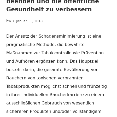
beenden und die öffentliche
Gesundheit zu verbessern
Autor
Veröffentlicht
hw
Januar 11, 2018
am
Der Ansatz der Schadensminimierung ist eine
pragmatische Methode, die bewährte
Maßnahmen zur Tabakkontrolle wie Prävention
und Aufhören ergänzen kann. Das Hauptziel
besteht darin, die gesamte Bevölkerung von
Rauchern von toxischen verbrannten
Tabakprodukten möglichst schnell und frühzeitig
in ihrer individuellen Raucherkarriere zu einem
ausschließlichen Gebrauch von wesentlich
sichereren Produkten und/oder vollständigem