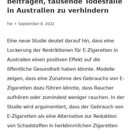
beitragen, tausende Todesfälle
in Australien zu verhindern
Autor
Veröffentlicht
hw
September 8, 2022
am
Eine neue Studie deutet darauf hin, dass eine
Lockerung der Restriktionen für E-Zigaretten in
Australien einen positiven Effekt auf die
öffentliche Gesundheit haben könnte. Modelle
zeigen, dass eine Zunahme des Gebrauchs von E-
Zigaretten dazu führen könnte, dass Raucher
aufhören oder zumindest weniger rauchen. In der
Studie wird argumentiert, dass der Gebrauch von
E-Zigaretten als eine Alternative zur Reduktion
von Schadstoffen in herkömmlichen Zigaretten