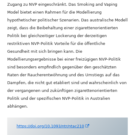
Zugang zu NVP eingeschränkt. Das Smoking and Vaping
Model bietet einen Rahmen für die Modellierung
hypothetischer politischer Szenarien. Das australische Modell
zeigt, dass die Beibehaltung einer zigarettenorientierten
Politik bei gleichzeitiger Lockerung der derzeitigen
restriktiven NVP-Politik Vorteile für die öffentliche
Gesundheit mit sich bringen kann. Die
Modellierungsergebnisse bei einer freizügigen NVP-Politik
sind besonders empfindlich gegenüber den geschätzten
Raten der Raucherentwöhnung und des Umstiegs auf das
Dampfen, die nicht gut etabliert sind und wahrscheinlich von
der vergangenen und zukünftigen zigarettenorientierten
Politik und der spezifischen NVP-Politik in Australien
abhängen.
In
https://doi.org/10.1093/ntr/ntac210
neuem