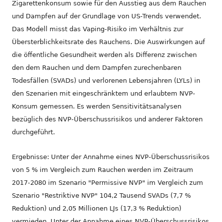
Zigarettenkonsum sowie für den Ausstieg aus dem Rauchen
und Dampfen auf der Grundlage von US-Trends verwendet.
Das Modell misst das Vaping-Risiko im Verhältnis zur
Übersterblichkeitsrate des Rauchens. Die Auswirkungen auf
die öffentliche Gesundheit werden als Differenz zwischen
den dem Rauchen und dem Dampfen zurechenbaren
Todesfällen (SVADs) und verlorenen Lebensjahren (LYLs) in
den Szenarien mit eingeschränktem und erlaubtem NVP-
Konsum gemessen. Es werden Sensitivitätsanalysen
bezüglich des NVP-Überschussrisikos und anderer Faktoren
durchgeführt.
Ergebnisse: Unter der Annahme eines NVP-Überschussrisikos
von 5 % im Vergleich zum Rauchen werden im Zeitraum
2017-2080 im Szenario "Permissive NVP" im Vergleich zum
Szenario "Restriktive NVP" 104,2 Tausend SVADs (7,7 %
Reduktion) und 2,05 Millionen LJs (17,3 % Reduktion)
vermieden. Unter der Annahme eines NVP-Überschussrisikos