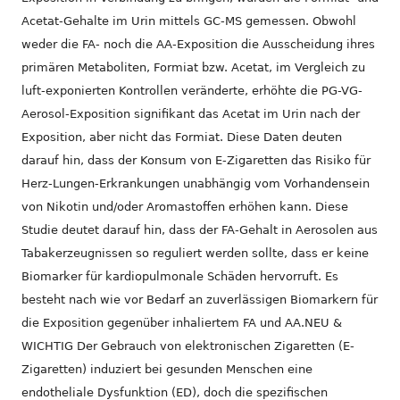
Acetat-Gehalte im Urin mittels GC-MS gemessen. Obwohl
weder die FA- noch die AA-Exposition die Ausscheidung ihres
primären Metaboliten, Formiat bzw. Acetat, im Vergleich zu
luft-exponierten Kontrollen veränderte, erhöhte die PG-VG-
Aerosol-Exposition signifikant das Acetat im Urin nach der
Exposition, aber nicht das Formiat. Diese Daten deuten
darauf hin, dass der Konsum von E-Zigaretten das Risiko für
Herz-Lungen-Erkrankungen unabhängig vom Vorhandensein
von Nikotin und/oder Aromastoffen erhöhen kann. Diese
Studie deutet darauf hin, dass der FA-Gehalt in Aerosolen aus
Tabakerzeugnissen so reguliert werden sollte, dass er keine
Biomarker für kardiopulmonale Schäden hervorruft. Es
besteht nach wie vor Bedarf an zuverlässigen Biomarkern für
die Exposition gegenüber inhaliertem FA und AA.NEU &
WICHTIG Der Gebrauch von elektronischen Zigaretten (E-
Zigaretten) induziert bei gesunden Menschen eine
endotheliale Dysfunktion (ED), doch die spezifischen