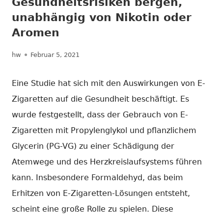
Gesundheitsrisiken bergen,
unabhängig von Nikotin oder
Aromen
Autor
Veröffentlicht
hw
Februar 5, 2021
am
Eine Studie hat sich mit den Auswirkungen von E-
Zigaretten auf die Gesundheit beschäftigt. Es
wurde festgestellt, dass der Gebrauch von E-
Zigaretten mit Propylenglykol und pflanzlichem
Glycerin (PG-VG) zu einer Schädigung der
Atemwege und des Herzkreislaufsystems führen
kann. Insbesondere Formaldehyd, das beim
Erhitzen von E-Zigaretten-Lösungen entsteht,
scheint eine große Rolle zu spielen. Diese