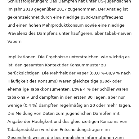
Schlussfolgerungen: Das Dampfen hat unter US-Jugendlichen
im Jahr 2018 gegenüber 2017 zugenommen. Der Anstieg ist
gekennzeichnet durch eine niedrige p30d-Dampffrequenz
und einen hohen Mehrproduktkonsum sowie eine niedrige
Prävalenz des Dampfens unter häufigeren, aber tabak-naiven
Vapern.
Implikationen: Die Ergebnisse unterstreichen, wie wichtig es
ist, den gesamten Kontext der Konsummuster zu
berücksichtigen. Die Mehrheit der Vaper (60,0 %-88,9 % nach
Häufigkeit des Konsums) waren gleichzeitige p30d- oder
ehemalige Tabakkonsumenten. Etwa 4 % der Schüler waren
tabak-naiv und dampften in den ersten 30 Tagen, aber nur
wenige (0,4 %) dampften regelmäßig an 20 oder mehr Tagen.
Die Meldung von Daten zum jugendlichen Dampfen mit
Angabe der Häufigkeit und des gleichzeitigen Konsums von
Tabakprodukten wird den Entscheidungsträgern im
Gesundheitswesen die bestmöglichen Informationen zum