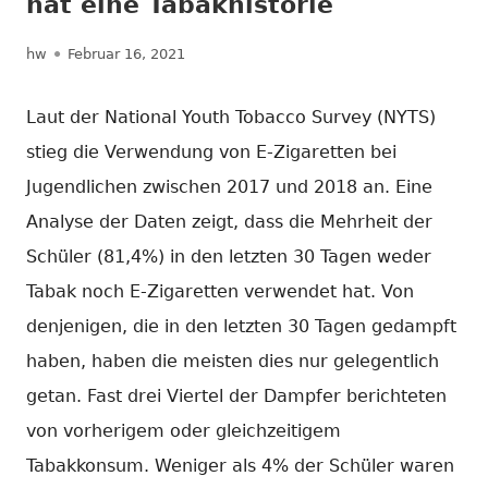
hat eine Tabakhistorie
Autor
Veröffentlicht
hw
Februar 16, 2021
am
Laut der National Youth Tobacco Survey (NYTS)
stieg die Verwendung von E-Zigaretten bei
Jugendlichen zwischen 2017 und 2018 an. Eine
Analyse der Daten zeigt, dass die Mehrheit der
Schüler (81,4%) in den letzten 30 Tagen weder
Tabak noch E-Zigaretten verwendet hat. Von
denjenigen, die in den letzten 30 Tagen gedampft
haben, haben die meisten dies nur gelegentlich
getan. Fast drei Viertel der Dampfer berichteten
von vorherigem oder gleichzeitigem
Tabakkonsum. Weniger als 4% der Schüler waren