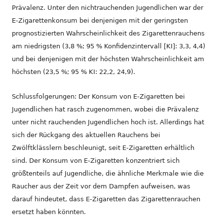
Prävalenz. Unter den nichtrauchenden Jugendlichen war der
E-Zigarettenkonsum bei denjenigen mit der geringsten
prognostizierten Wahrscheinlichkeit des Zigarettenrauchens
am niedrigsten (3,8 %; 95 % Konfidenzintervall [KI]: 3,3, 4,4)
und bei denjenigen mit der höchsten Wahrscheinlichkeit am
höchsten (23,5 %; 95 % KI: 22,2, 24,9).
Schlussfolgerungen: Der Konsum von E-Zigaretten bei
Jugendlichen hat rasch zugenommen, wobei die Prävalenz
unter nicht rauchenden Jugendlichen hoch ist. Allerdings hat
sich der Rückgang des aktuellen Rauchens bei
Zwölftklässlern beschleunigt, seit E-Zigaretten erhältlich
sind. Der Konsum von E-Zigaretten konzentriert sich
größtenteils auf Jugendliche, die ähnliche Merkmale wie die
Raucher aus der Zeit vor dem Dampfen aufweisen, was
darauf hindeutet, dass E-Zigaretten das Zigarettenrauchen
ersetzt haben könnten.