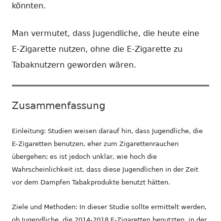
könnten.
Man vermutet, dass Jugendliche, die heute eine
E-Zigarette nutzen, ohne die E-Zigarette zu
Tabaknutzern geworden wären.
Zusammenfassung
Einleitung: Studien weisen darauf hin, dass Jugendliche, die
E-Zigaretten benutzen, eher zum Zigarettenrauchen
übergehen; es ist jedoch unklar, wie hoch die
Wahrscheinlichkeit ist, dass diese Jugendlichen in der Zeit
vor dem Dampfen Tabakprodukte benutzt hätten.
Ziele und Methoden: In dieser Studie sollte ermittelt werden,
ob Jugendliche, die 2014-2018 E-Zigaretten benutzten, in der