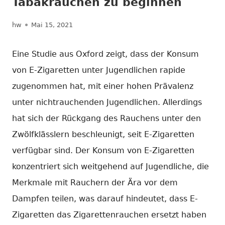
Tabakrauchen zu beginnen
Autor
Veröffentlicht
hw
Mai 15, 2021
am
Eine Studie aus Oxford zeigt, dass der Konsum
von E-Zigaretten unter Jugendlichen rapide
zugenommen hat, mit einer hohen Prävalenz
unter nichtrauchenden Jugendlichen. Allerdings
hat sich der Rückgang des Rauchens unter den
Zwölfklässlern beschleunigt, seit E-Zigaretten
verfügbar sind. Der Konsum von E-Zigaretten
konzentriert sich weitgehend auf Jugendliche, die
Merkmale mit Rauchern der Ära vor dem
Dampfen teilen, was darauf hindeutet, dass E-
Zigaretten das Zigarettenrauchen ersetzt haben