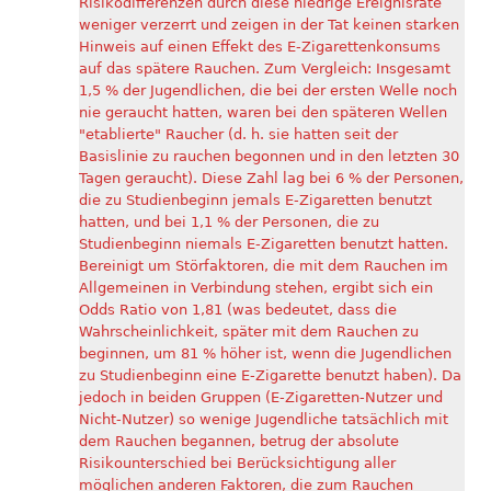
Risikodifferenzen durch diese niedrige Ereignisrate
weniger verzerrt und zeigen in der Tat keinen starken
Hinweis auf einen Effekt des E-Zigarettenkonsums
auf das spätere Rauchen. Zum Vergleich: Insgesamt
1,5 % der Jugendlichen, die bei der ersten Welle noch
nie geraucht hatten, waren bei den späteren Wellen
"etablierte" Raucher (d. h. sie hatten seit der
Basislinie zu rauchen begonnen und in den letzten 30
Tagen geraucht). Diese Zahl lag bei 6 % der Personen,
die zu Studienbeginn jemals E-Zigaretten benutzt
hatten, und bei 1,1 % der Personen, die zu
Studienbeginn niemals E-Zigaretten benutzt hatten.
Bereinigt um Störfaktoren, die mit dem Rauchen im
Allgemeinen in Verbindung stehen, ergibt sich ein
Odds Ratio von 1,81 (was bedeutet, dass die
Wahrscheinlichkeit, später mit dem Rauchen zu
beginnen, um 81 % höher ist, wenn die Jugendlichen
zu Studienbeginn eine E-Zigarette benutzt haben). Da
jedoch in beiden Gruppen (E-Zigaretten-Nutzer und
Nicht-Nutzer) so wenige Jugendliche tatsächlich mit
dem Rauchen begannen, betrug der absolute
Risikounterschied bei Berücksichtigung aller
möglichen anderen Faktoren, die zum Rauchen