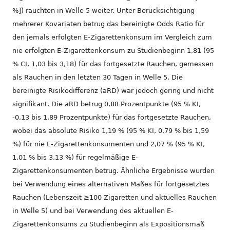
%]) rauchten in Welle 5 weiter. Unter Berücksichtigung
mehrerer Kovariaten betrug das bereinigte Odds Ratio für
den jemals erfolgten E-Zigarettenkonsum im Vergleich zum
nie erfolgten E-Zigarettenkonsum zu Studienbeginn 1,81 (95
% CI, 1,03 bis 3,18) für das fortgesetzte Rauchen, gemessen
als Rauchen in den letzten 30 Tagen in Welle 5. Die
bereinigte Risikodifferenz (aRD) war jedoch gering und nicht
signifikant. Die aRD betrug 0,88 Prozentpunkte (95 % KI,
-0,13 bis 1,89 Prozentpunkte) für das fortgesetzte Rauchen,
wobei das absolute Risiko 1,19 % (95 % KI, 0,79 % bis 1,59
%) für nie E-Zigarettenkonsumenten und 2,07 % (95 % KI,
1,01 % bis 3,13 %) für regelmäßige E-
Zigarettenkonsumenten betrug. Ähnliche Ergebnisse wurden
bei Verwendung eines alternativen Maßes für fortgesetztes
Rauchen (Lebenszeit ≥100 Zigaretten und aktuelles Rauchen
in Welle 5) und bei Verwendung des aktuellen E-
Zigarettenkonsums zu Studienbeginn als Expositionsmaß