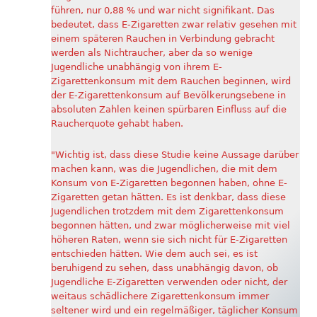
führen, nur 0,88 % und war nicht signifikant. Das
bedeutet, dass E-Zigaretten zwar relativ gesehen mit
einem späteren Rauchen in Verbindung gebracht
werden als Nichtraucher, aber da so wenige
Jugendliche unabhängig von ihrem E-
Zigarettenkonsum mit dem Rauchen beginnen, wird
der E-Zigarettenkonsum auf Bevölkerungsebene in
absoluten Zahlen keinen spürbaren Einfluss auf die
Raucherquote gehabt haben.
"Wichtig ist, dass diese Studie keine Aussage darüber
machen kann, was die Jugendlichen, die mit dem
Konsum von E-Zigaretten begonnen haben, ohne E-
Zigaretten getan hätten. Es ist denkbar, dass diese
Jugendlichen trotzdem mit dem Zigarettenkonsum
begonnen hätten, und zwar möglicherweise mit viel
höheren Raten, wenn sie sich nicht für E-Zigaretten
entschieden hätten. Wie dem auch sei, es ist
beruhigend zu sehen, dass unabhängig davon, ob
Jugendliche E-Zigaretten verwenden oder nicht, der
weitaus schädlichere Zigarettenkonsum immer
seltener wird und ein regelmäßiger, täglicher Konsum