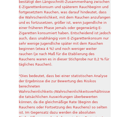
bestätigt den Längsschnitt-Zusammenhang zwischen
E-Zigarettenkonsum und späterem Rauchbeginn und
fortgesetztem Rauchen, was darauf hindeutet, dass
die Wahrscheinlichkeit, mit dem Rauchen anzufangen
und es fortzusetzen, größer ist, wenn Jugendliche in
einer früheren Phase jemals oder gegenwärtig E-
Zigaretten konsumiert haben. Entscheidend ist jedoch
auch, dass unabhängig vom E-Zigarettenkonsum nur
sehr wenige Jugendliche später mit dem Rauchen
beginnen (etwa 4 %) und noch weniger weiter
rauchen (je nach Maß für die Etablierung des
Rauchens waren es in dieser Stichprobe nur 0,2 % für
tägliches Rauchen).
"Dies bedeutet, dass bei einer statistischen Analyse
der Ergebnisse die zur Bewertung des Risikos
berechneten
Wahrscheinlichkeits-/Wahrscheinlichkeitsverhältnisse
die tatsächlichen Auswirkungen überbewerten
können, da die gleichmäßige Rate (Beginn des
Rauchens oder Fortsetzung des Rauchens) so selten
ist. Im Gegensatz dazu werden die absoluten