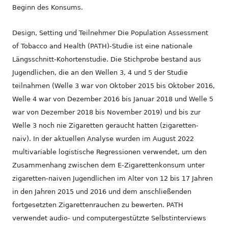
Beginn des Konsums.
Design, Setting und Teilnehmer Die Population Assessment
of Tobacco and Health (PATH)-Studie ist eine nationale
Längsschnitt-Kohortenstudie. Die Stichprobe bestand aus
Jugendlichen, die an den Wellen 3, 4 und 5 der Studie
teilnahmen (Welle 3 war von Oktober 2015 bis Oktober 2016,
Welle 4 war von Dezember 2016 bis Januar 2018 und Welle 5
war von Dezember 2018 bis November 2019) und bis zur
Welle 3 noch nie Zigaretten geraucht hatten (zigaretten-
naiv). In der aktuellen Analyse wurden im August 2022
multivariable logistische Regressionen verwendet, um den
Zusammenhang zwischen dem E-Zigarettenkonsum unter
zigaretten-naiven Jugendlichen im Alter von 12 bis 17 Jahren
in den Jahren 2015 und 2016 und dem anschließenden
fortgesetzten Zigarettenrauchen zu bewerten. PATH
verwendet audio- und computergestützte Selbstinterviews