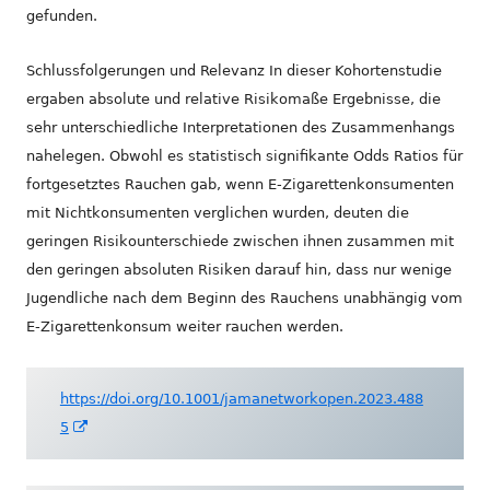
gefunden.
Schlussfolgerungen und Relevanz In dieser Kohortenstudie
ergaben absolute und relative Risikomaße Ergebnisse, die
sehr unterschiedliche Interpretationen des Zusammenhangs
nahelegen. Obwohl es statistisch signifikante Odds Ratios für
fortgesetztes Rauchen gab, wenn E-Zigarettenkonsumenten
mit Nichtkonsumenten verglichen wurden, deuten die
geringen Risikounterschiede zwischen ihnen zusammen mit
den geringen absoluten Risiken darauf hin, dass nur wenige
Jugendliche nach dem Beginn des Rauchens unabhängig vom
E-Zigarettenkonsum weiter rauchen werden.
https://doi.org/10.1001/jamanetworkopen.2023.488
In
5
neuem
Fenster