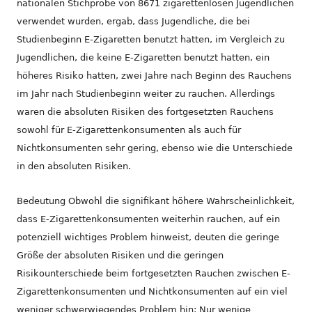
nationalen Stichprobe von 8671 zigarettenlosen Jugendlichen
verwendet wurden, ergab, dass Jugendliche, die bei
Studienbeginn E-Zigaretten benutzt hatten, im Vergleich zu
Jugendlichen, die keine E-Zigaretten benutzt hatten, ein
höheres Risiko hatten, zwei Jahre nach Beginn des Rauchens
im Jahr nach Studienbeginn weiter zu rauchen. Allerdings
waren die absoluten Risiken des fortgesetzten Rauchens
sowohl für E-Zigarettenkonsumenten als auch für
Nichtkonsumenten sehr gering, ebenso wie die Unterschiede
in den absoluten Risiken.
Bedeutung Obwohl die signifikant höhere Wahrscheinlichkeit,
dass E-Zigarettenkonsumenten weiterhin rauchen, auf ein
potenziell wichtiges Problem hinweist, deuten die geringe
Größe der absoluten Risiken und die geringen
Risikounterschiede beim fortgesetzten Rauchen zwischen E-
Zigarettenkonsumenten und Nichtkonsumenten auf ein viel
weniger schwerwiegendes Problem hin: Nur wenige