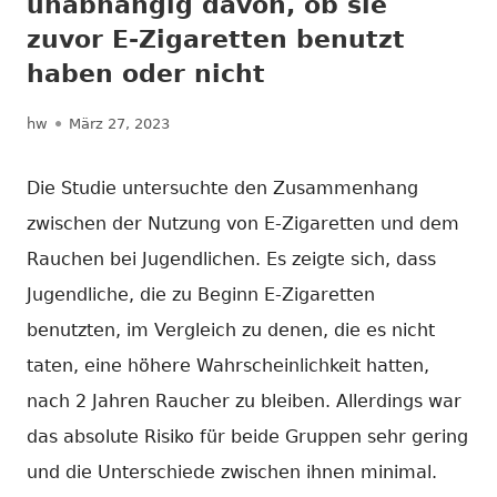
unabhängig davon, ob sie
zuvor E-Zigaretten benutzt
haben oder nicht
Autor
Veröffentlicht
hw
März 27, 2023
am
Die Studie untersuchte den Zusammenhang
zwischen der Nutzung von E-Zigaretten und dem
Rauchen bei Jugendlichen. Es zeigte sich, dass
Jugendliche, die zu Beginn E-Zigaretten
benutzten, im Vergleich zu denen, die es nicht
taten, eine höhere Wahrscheinlichkeit hatten,
nach 2 Jahren Raucher zu bleiben. Allerdings war
das absolute Risiko für beide Gruppen sehr gering
und die Unterschiede zwischen ihnen minimal.