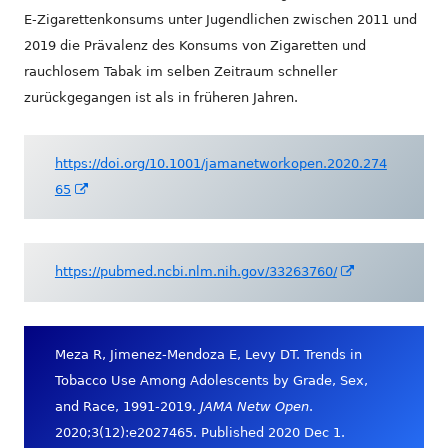
E-Zigarettenkonsums unter Jugendlichen zwischen 2011 und
2019 die Prävalenz des Konsums von Zigaretten und
rauchlosem Tabak im selben Zeitraum schneller
zurückgegangen ist als in früheren Jahren.
https://doi.org/10.1001/jamanetworkopen.2020.274
In
65
neuem
Fenster
öffnen
In
https://pubmed.ncbi.nlm.nih.gov/33263760/
neuem
Fenster
öffnen
Meza R, Jimenez-Mendoza E, Levy DT. Trends in
Tobacco Use Among Adolescents by Grade, Sex,
and Race, 1991-2019.
JAMA Netw Open
.
2020;3(12):e2027465. Published 2020 Dec 1.