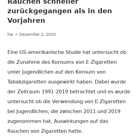
Rauchen schneller
zurückgegangen als in den
Vorjahren
Autor
Veröffentlicht
hw
Dezember 2, 2020
am
Eine US-amerikanische Studie hat untersucht ob
die Zunahme des Konsums von E-Zigaretten
unter Jugendlichen auf den Konsum von
Tabakzigaretten ausgewirkt haben. Dabei wurde
der Zeitraum 1991-2019 betrachtet und es wurde
untersucht ob die Verwendung von E-Zigaretten
bei Jugendlichen, die zwischen 2011 und 2019
zugenommen hat, Auswirkungen auf das
Rauchen von Zigaretten hatte.