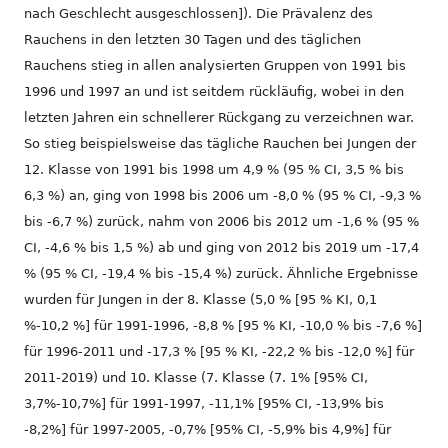
nach Geschlecht ausgeschlossen]). Die Prävalenz des
Rauchens in den letzten 30 Tagen und des täglichen
Rauchens stieg in allen analysierten Gruppen von 1991 bis
1996 und 1997 an und ist seitdem rückläufig, wobei in den
letzten Jahren ein schnellerer Rückgang zu verzeichnen war.
So stieg beispielsweise das tägliche Rauchen bei Jungen der
12. Klasse von 1991 bis 1998 um 4,9 % (95 % CI, 3,5 % bis
6,3 %) an, ging von 1998 bis 2006 um -8,0 % (95 % CI, -9,3 %
bis -6,7 %) zurück, nahm von 2006 bis 2012 um -1,6 % (95 %
CI, -4,6 % bis 1,5 %) ab und ging von 2012 bis 2019 um -17,4
% (95 % CI, -19,4 % bis -15,4 %) zurück. Ähnliche Ergebnisse
wurden für Jungen in der 8. Klasse (5,0 % [95 % KI, 0,1
%-10,2 %] für 1991-1996, -8,8 % [95 % KI, -10,0 % bis -7,6 %]
für 1996-2011 und -17,3 % [95 % KI, -22,2 % bis -12,0 %] für
2011-2019) und 10. Klasse (7. Klasse (7. 1% [95% CI,
3,7%-10,7%] für 1991-1997, -11,1% [95% CI, -13,9% bis
-8,2%] für 1997-2005, -0,7% [95% CI, -5,9% bis 4,9%] für