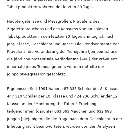
Tabakprodukten während der letzten 30 Tage.
Hauptergebnisse und Messgrößen: Prävalenz des
Zigarettenrauchens und des Konsums von rauchlosen
Tabakprodukten in den letzten 30 Tagen und täglich nach
Jahr, Klasse, Geschlecht und Rasse. Die Trendsegmente der
Prävalenz, die Veränderung der Trendjahre (Joinpoints) und
die jährliche prozentuale Veränderung (APC) der Prävalenz
innerhalb jedes Trendsegments wurden mithilfe der
Joinpoint-Regression geschätzt.
Ergebnisse: Seit 1991 haben 487 335 Schüler der 8. Klasse,
447 310 Schüler der 10. Klasse und 424 236 Schüler der 12.
Klasse an der "Monitoring the Future"-Erhebung
teilgenommen (darunter 663 663 Mädchen und 632 698
Jungen [diejenigen, die die Frage nach dem Geschlecht in der
Erhebung nicht beantworteten, wurden von den Analysen