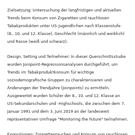
Zielsetzung: Untersuchung der langfristigen und aktuellen
Trends beim Konsum von Zigaretten und rauchlosen
Tabakprodukten unter US-Jugendlichen nach Klassenstufe
(8., 10. und 12. Klasse), Geschlecht (männlich und weiblich)
und Rasse (weiß und schwarz).
Design, Setting und Teilnehmer: In dieser Querschnittsstudie
wurden Joinpoint-Regressionsanalysen durchgeführt, um
Trends im Tabakproduktkonsum für wichtige
soziodemografische Gruppen zu charakterisieren und
Änderungen der Trendjahre (Joinpoints) zu ermitteln.
Ausgewertet wurden Schüler der 8., 10. und 12. Klasse an
US-Sekundarschulen und -Highschools, die zwischen dem 7.
Januar 1991 und dem 3. Juni 2019 an der landesweit
repräsentativen Umfrage "Monitoring the Future" teilnahmen.
Expositionen: Zigarettenrauchen und Konsum von rauchlosen