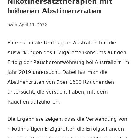
Nikotinersatztherapien mit
höheren Abstinenzraten
Autor
Veröffentlicht
hw
April 11, 2022
am
Eine nationale Umfrage in Australien hat die
Auswirkungen des E-Zigarettenkonsums auf den
Erfolg der Raucherentwöhnung bei Australiern im
Jahr 2019 untersucht. Dabei hat man die
Abstinenzraten von über 1600 Rauchenden
untersucht, die versucht haben, mit dem
Rauchen aufzuhören.
Die Ergebnisse zeigen, dass die Verwendung von
nikotinhaltigen E-Zigaretten die Erfolgschancen