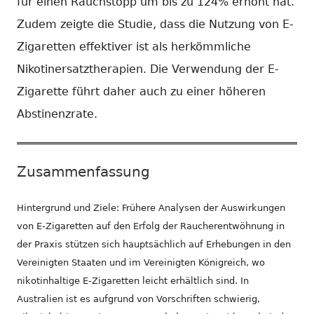
für einen Rauchstopp um bis zu 124% erhöht hat.
Zudem zeigte die Studie, dass die Nutzung von E-
Zigaretten effektiver ist als herkömmliche
Nikotinersatztherapien. Die Verwendung der E-
Zigarette führt daher auch zu einer höheren
Abstinenzrate.
Zusammenfassung
Hintergrund und Ziele: Frühere Analysen der Auswirkungen
von E-Zigaretten auf den Erfolg der Raucherentwöhnung in
der Praxis stützen sich hauptsächlich auf Erhebungen in den
Vereinigten Staaten und im Vereinigten Königreich, wo
nikotinhaltige E-Zigaretten leicht erhältlich sind. In
Australien ist es aufgrund von Vorschriften schwierig,