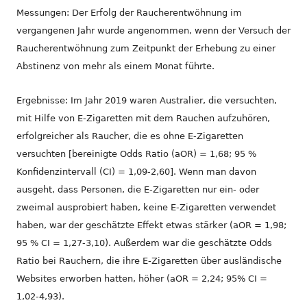
Messungen: Der Erfolg der Raucherentwöhnung im
vergangenen Jahr wurde angenommen, wenn der Versuch der
Raucherentwöhnung zum Zeitpunkt der Erhebung zu einer
Abstinenz von mehr als einem Monat führte.
Ergebnisse: Im Jahr 2019 waren Australier, die versuchten,
mit Hilfe von E-Zigaretten mit dem Rauchen aufzuhören,
erfolgreicher als Raucher, die es ohne E-Zigaretten
versuchten [bereinigte Odds Ratio (aOR) = 1,68; 95 %
Konfidenzintervall (CI) = 1,09-2,60]. Wenn man davon
ausgeht, dass Personen, die E-Zigaretten nur ein- oder
zweimal ausprobiert haben, keine E-Zigaretten verwendet
haben, war der geschätzte Effekt etwas stärker (aOR = 1,98;
95 % CI = 1,27-3,10). Außerdem war die geschätzte Odds
Ratio bei Rauchern, die ihre E-Zigaretten über ausländische
Websites erworben hatten, höher (aOR = 2,24; 95% CI =
1,02-4,93).