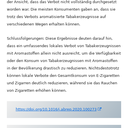
der Ansicht, dass das Verbot nicht vollständig durchgesetzt
worden war. Die meisten Konsumenten gaben an, dass sie
trotz des Verbots aromatisierte Tabakerzeugnisse auf
verschiedenen Wegen erhalten können.
Schlussfolgerungen: Diese Ergebnisse deuten darauf hin,
dass ein umfassendes lokales Verbot von Tabakerzeugnissen
mit Aromastoffen allein nicht ausreicht, um die Verfügbarkeit
oder den Konsum von Tabakerzeugnissen mit Aromastoffen
in der Bevölkerung drastisch zu reduzieren. Nichtsdestotrotz
können lokale Verbote den Gesamtkonsum von E-Zigaretten
und Zigarren deutlich reduzieren, während sie das Rauchen
von Zigaretten erhöhen können.
In
https://doi.org/10.1016/j.abrep.2020.100273
neuem
Fenster