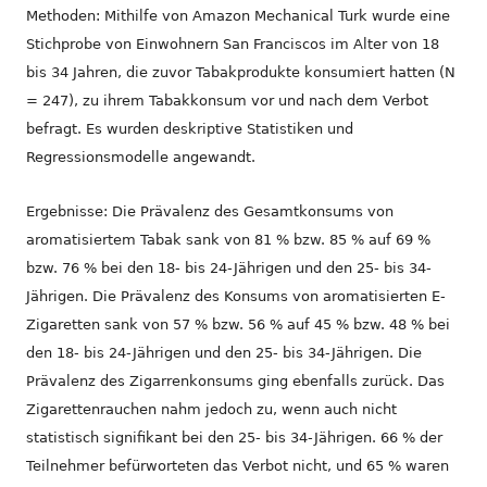
Methoden: Mithilfe von Amazon Mechanical Turk wurde eine
Stichprobe von Einwohnern San Franciscos im Alter von 18
bis 34 Jahren, die zuvor Tabakprodukte konsumiert hatten (N
= 247), zu ihrem Tabakkonsum vor und nach dem Verbot
befragt. Es wurden deskriptive Statistiken und
Regressionsmodelle angewandt.
Ergebnisse: Die Prävalenz des Gesamtkonsums von
aromatisiertem Tabak sank von 81 % bzw. 85 % auf 69 %
bzw. 76 % bei den 18- bis 24-Jährigen und den 25- bis 34-
Jährigen. Die Prävalenz des Konsums von aromatisierten E-
Zigaretten sank von 57 % bzw. 56 % auf 45 % bzw. 48 % bei
den 18- bis 24-Jährigen und den 25- bis 34-Jährigen. Die
Prävalenz des Zigarrenkonsums ging ebenfalls zurück. Das
Zigarettenrauchen nahm jedoch zu, wenn auch nicht
statistisch signifikant bei den 25- bis 34-Jährigen. 66 % der
Teilnehmer befürworteten das Verbot nicht, und 65 % waren