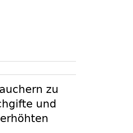
Rauchern zu
chgifte und
 erhöhten