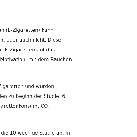
en (E-Zigaretten) kann
n, oder auch nicht. Diese
f E-Zigaretten auf das
 Motivation, mit dem Rauchen
-Zigaretten und wurden
en zu Beginn der Studie, 6
igarettenkonsum, CO,
 die 10-wöchige Studie ab. In