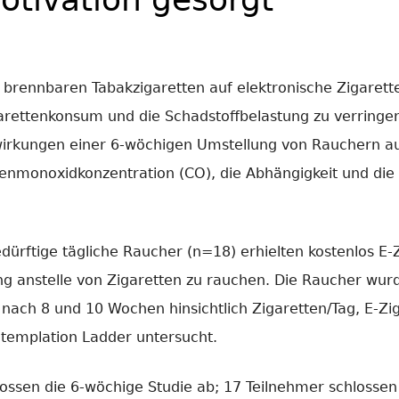
 brennbaren Tabakzigaretten auf elektronische Zigarett
arettenkonsum und die Schadstoffbelastung zu verringer
swirkungen einer 6-wöchigen Umstellung von Rauchern au
enmonoxidkonzentration (CO), die Abhängigkeit und die
ürftige tägliche Raucher (n=18) erhielten kostenlos E
g anstelle von Zigaretten zu rauchen. Die Raucher wurd
nach 8 und 10 Wochen hinsichtlich Zigaretten/Tag, E-Z
templation Ladder untersucht.
lossen die 6-wöchige Studie ab; 17 Teilnehmer schlossen