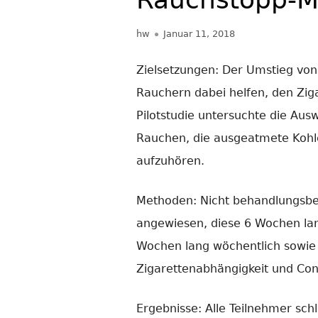
Autor
Veröffentlicht
hw
Januar 11, 2018
am
Zielsetzungen: Der Umstieg von
Rauchern dabei helfen, den Zig
Pilotstudie untersuchte die Au
Rauchen, die ausgeatmete Kohl
aufzuhören.
Methoden: Nicht behandlungsbed
angewiesen, diese 6 Wochen lan
Wochen lang wöchentlich sowie 
Zigarettenabhängigkeit und Con
Ergebnisse: Alle Teilnehmer sch