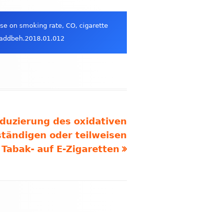
use on smoking rate, CO, cigarette
j.addbeh.2018.01.012
eduzierung des oxidativen
ständigen oder teilweisen
Tabak- auf E-Zigaretten