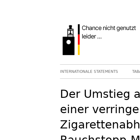
Springe
zum
Inhalt
Primäres
INTERNATIONALE STATEMENTS
TAB
Menü
Der Umstieg a
einer verring
Zigarettenabh
Rauchstopp-Mo