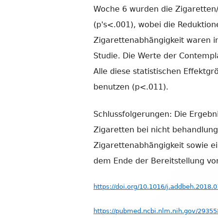
Woche 6 wurden die Zigaretten
(p's<.001), wobei die Reduktion
Zigarettenabhängigkeit waren in
Studie. Die Werte der Contempl
Alle diese statistischen Effekt
benutzen (p<.011).
Schlussfolgerungen: Die Ergebnis
Zigaretten bei nicht behandlun
Zigarettenabhängigkeit sowie e
dem Ende der Bereitstellung von
https://doi.org/10.1016/j.addbeh.2018.
https://pubmed.ncbi.nlm.nih.gov/29355