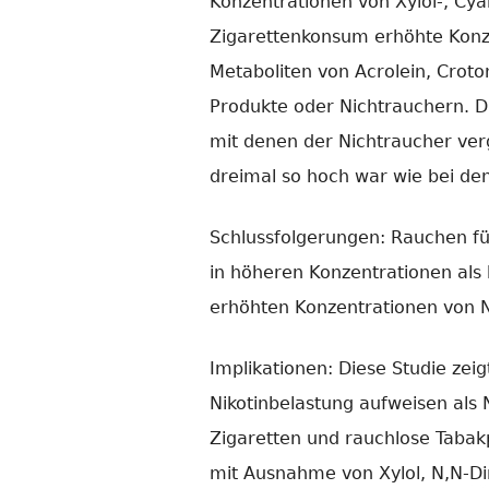
Konzentrationen von Xylol-, Cya
Zigarettenkonsum erhöhte Konze
Metaboliten von Acrolein, Crot
Produkte oder Nichtrauchern. 
mit denen der Nichtraucher ver
dreimal so hoch war wie bei de
Schlussfolgerungen: Rauchen fü
in höheren Konzentrationen als
erhöhten Konzentrationen von 
Implikationen: Diese Studie zei
Nikotinbelastung aufweisen als 
Zigaretten und rauchlose Tabak
mit Ausnahme von Xylol, N,N-Dim