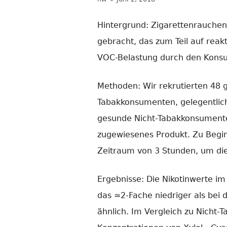
am
Hintergrund: Zigarettenrauchen
gebracht, das zum Teil auf reak
VOC-Belastung durch den Konsu
Methoden: Wir rekrutierten 48
Tabakkonsumenten, gelegentlich
gesunde Nicht-Tabakkonsumente
zugewiesenes Produkt. Zu Begi
Zeitraum von 3 Stunden, um die
Ergebnisse: Die Nikotinwerte i
das ≃2-Fache niedriger als bei 
ähnlich. Im Vergleich zu Nicht