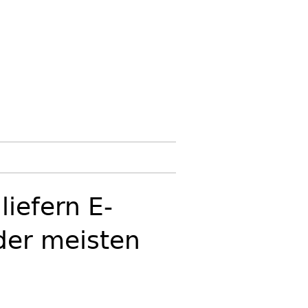
liefern E-
der meisten