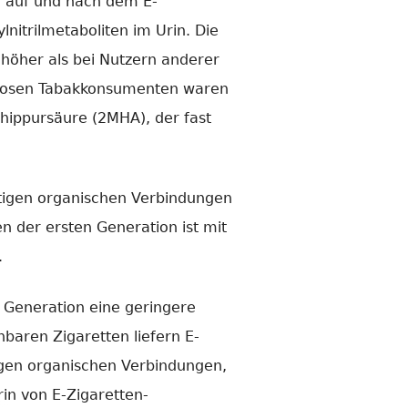
in auf und nach dem E-
itrilmetaboliten im Urin. Die
 höher als bei Nutzern anderer
chlosen Tabakkonsumenten waren
hippursäure (2MHA), der fast
htigen organischen Verbindungen
n der ersten Generation ist mit
.
n Generation eine geringere
baren Zigaretten liefern E-
igen organischen Verbindungen,
in von E-Zigaretten-