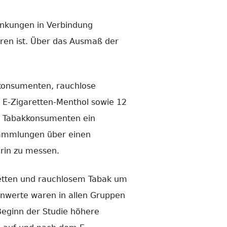
rankungen in Verbindung
hren ist. Über das Ausmaß der
nkonsumenten, rauchlose
 E-Zigaretten-Menthol sowie 12
e Tabakkonsumenten ein
Sammlungen über einen
rin zu messen.
retten und rauchlosem Tabak um
ninwerte waren in allen Gruppen
Beginn der Studie höhere