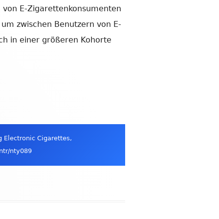
n von E-Zigarettenkonsumenten
e, um zwischen Benutzern von E-
ch in einer größeren Kohorte
 Electronic Cigarettes,
ntr/nty089