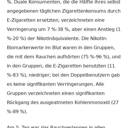
%. Duale Konsumenten, die die Hälfte ihres selbst
angegebenen täglichen Zigarettenkonsums durch
E-Zigaretten ersetzten, verzeichneten eine
Verringerung um 7 %-38 %, aber einen Anstieg (1
%-20 %) der Nikotinäquivalente. Die Nikotin-
Biomarkerwerte im Blut waren in den Gruppen,
die mit dem Rauchen aufhörten (75 %-96 %), und
in den Gruppen, die E-Zigaretten benutzten (11
%-83 %), niedriger; bei den Doppelbenutzern gab
es keine signifikanten Verringerungen. Alle
Gruppen verzeichneten einen signifikanten
Rückgang des ausgeatmeten Kohlenmonoxid (27
%-89 %).
Am 5. Tag war das Rauchverlangen in allen