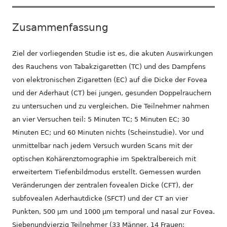
Zusammenfassung
Ziel der vorliegenden Studie ist es, die akuten Auswirkungen
des Rauchens von Tabakzigaretten (TC) und des Dampfens
von elektronischen Zigaretten (EC) auf die Dicke der Fovea
und der Aderhaut (CT) bei jungen, gesunden Doppelrauchern
zu untersuchen und zu vergleichen. Die Teilnehmer nahmen
an vier Versuchen teil: 5 Minuten TC; 5 Minuten EC; 30
Minuten EC; und 60 Minuten nichts (Scheinstudie). Vor und
unmittelbar nach jedem Versuch wurden Scans mit der
optischen Kohärenztomographie im Spektralbereich mit
erweitertem Tiefenbildmodus erstellt. Gemessen wurden
Veränderungen der zentralen fovealen Dicke (CFT), der
subfovealen Aderhautdicke (SFCT) und der CT an vier
Punkten, 500 μm und 1000 μm temporal und nasal zur Fovea.
Siebenundvierzig Teilnehmer (33 Männer, 14 Frauen;