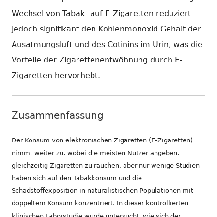
Wechsel von Tabak- auf E-Zigaretten reduziert
jedoch signifikant den Kohlenmonoxid Gehalt der
Ausatmungsluft und des Cotinins im Urin, was die
Vorteile der Zigarettenentwöhnung durch E-
Zigaretten hervorhebt.
Zusammenfassung
Der Konsum von elektronischen Zigaretten (E-Zigaretten)
nimmt weiter zu, wobei die meisten Nutzer angeben,
gleichzeitig Zigaretten zu rauchen, aber nur wenige Studien
haben sich auf den Tabakkonsum und die
Schadstoffexposition in naturalistischen Populationen mit
doppeltem Konsum konzentriert. In dieser kontrollierten
klinischen Laborstudie wurde untersucht, wie sich der