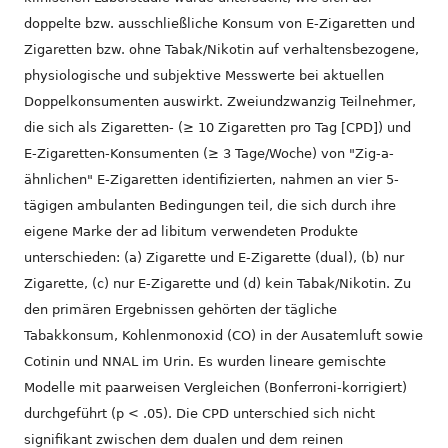
doppelte bzw. ausschließliche Konsum von E-Zigaretten und
Zigaretten bzw. ohne Tabak/Nikotin auf verhaltensbezogene,
physiologische und subjektive Messwerte bei aktuellen
Doppelkonsumenten auswirkt. Zweiundzwanzig Teilnehmer,
die sich als Zigaretten- (≥ 10 Zigaretten pro Tag [CPD]) und
E-Zigaretten-Konsumenten (≥ 3 Tage/Woche) von "Zig-a-
ähnlichen" E-Zigaretten identifizierten, nahmen an vier 5-
tägigen ambulanten Bedingungen teil, die sich durch ihre
eigene Marke der ad libitum verwendeten Produkte
unterschieden: (a) Zigarette und E-Zigarette (dual), (b) nur
Zigarette, (c) nur E-Zigarette und (d) kein Tabak/Nikotin. Zu
den primären Ergebnissen gehörten der tägliche
Tabakkonsum, Kohlenmonoxid (CO) in der Ausatemluft sowie
Cotinin und NNAL im Urin. Es wurden lineare gemischte
Modelle mit paarweisen Vergleichen (Bonferroni-korrigiert)
durchgeführt (p < .05). Die CPD unterschied sich nicht
signifikant zwischen dem dualen und dem reinen