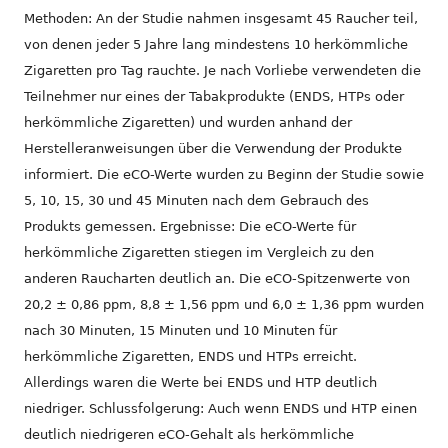
Methoden: An der Studie nahmen insgesamt 45 Raucher teil,
von denen jeder 5 Jahre lang mindestens 10 herkömmliche
Zigaretten pro Tag rauchte. Je nach Vorliebe verwendeten die
Teilnehmer nur eines der Tabakprodukte (ENDS, HTPs oder
herkömmliche Zigaretten) und wurden anhand der
Herstelleranweisungen über die Verwendung der Produkte
informiert. Die eCO-Werte wurden zu Beginn der Studie sowie
5, 10, 15, 30 und 45 Minuten nach dem Gebrauch des
Produkts gemessen. Ergebnisse: Die eCO-Werte für
herkömmliche Zigaretten stiegen im Vergleich zu den
anderen Raucharten deutlich an. Die eCO-Spitzenwerte von
20,2 ± 0,86 ppm, 8,8 ± 1,56 ppm und 6,0 ± 1,36 ppm wurden
nach 30 Minuten, 15 Minuten und 10 Minuten für
herkömmliche Zigaretten, ENDS und HTPs erreicht.
Allerdings waren die Werte bei ENDS und HTP deutlich
niedriger. Schlussfolgerung: Auch wenn ENDS und HTP einen
deutlich niedrigeren eCO-Gehalt als herkömmliche