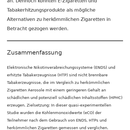
an. Dennoch könnten E-Zigaretten und
Tabakerhitzungsprodukte als mögliche
Alternativen zu herkömmlichen Zigaretten in
Betracht gezogen werden.
Zusammenfassung
Elektronische Nikotinverabreichungssysteme (ENDS) und
erhitzte Tabakerzeugnisse (HTP) sind nicht brennbare
Tabakerzeugnisse, die im Vergleich zu herkömmlichen
Zigaretten Aerosole mit einem geringeren Gehalt an
schädlichen und potenziell schädlichen Inhaltsstoffen (HPHC)
erzeugen. Zielsetzung: In dieser quasi-experimentellen
Studie wurden die Kohlenmonoxidwerte (eCO) der
Teilnehmer nach dem Gebrauch von ENDS, HTPs und
herkömmlichen Zigaretten gemessen und verglichen.