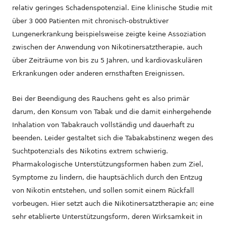
relativ geringes Schadenspotenzial. Eine klinische Studie mit
über 3 000 Patienten mit chronisch-obstruktiver
Lungenerkrankung beispielsweise zeigte keine Assoziation
zwischen der Anwendung von Nikotinersatztherapie, auch
über Zeiträume von bis zu 5 Jahren, und kardiovaskulären
Erkrankungen oder anderen ernsthaften Ereignissen.
Bei der Beendigung des Rauchens geht es also primär
darum, den Konsum von Tabak und die damit einhergehende
Inhalation von Tabakrauch vollständig und dauerhaft zu
beenden. Leider gestaltet sich die Tabakabstinenz wegen des
Suchtpotenzials des Nikotins extrem schwierig.
Pharmakologische Unterstützungsformen haben zum Ziel,
Symptome zu lindern, die hauptsächlich durch den Entzug
von Nikotin entstehen, und sollen somit einem Rückfall
vorbeugen. Hier setzt auch die Nikotinersatztherapie an; eine
sehr etablierte Unterstützungsform, deren Wirksamkeit in