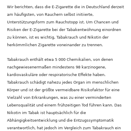
Wir berichten, dass die E-Zigarette die in Deutschland derzeit
am häufigsten, von Rauchern selbst initiierte,
Unterstützungsform zum Rauchstopp ist. Um Chancen und
Risiken der E-Zigarette bei der Tabakentwöhnung einordnen
zu können, ist es wichtig, Tabakrauch und Nikotin der
herkömmlichen Zigarette voneinander zu trennen.
Tabakrauch enthält etwa 5 000 Chemikalien, von denen
nachgewiesenermaßen mindestens 98 karzinogene,
kardiovaskuläre oder respiratorische Effekte haben.
Tabakrauch schädigt nahezu jedes Organ im menschlichen
Körper und ist der größte vermeidbare Risikofaktor für eine
Vielzahl von Erkrankungen, was zu einer verminderten
Lebensqualität und einem frühzeitigen Tod führen kann. Das
Nikotin im Tabak ist hauptsächlich für die
Abhängigkeitsentwicklung und die Entzugssymptomatik
verantwortlich, hat jedoch im Vergleich zum Tabakrauch ein