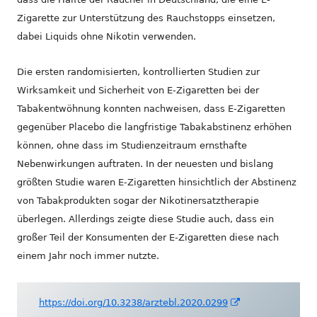
Zigarette zur Unterstützung des Rauchstopps einsetzen,
dabei Liquids ohne Nikotin verwenden.
Die ersten randomisierten, kontrollierten Studien zur
Wirksamkeit und Sicherheit von E-Zigaretten bei der
Tabakentwöhnung konnten nachweisen, dass E-Zigaretten
gegenüber Placebo die langfristige Tabakabstinenz erhöhen
können, ohne dass im Studienzeitraum ernsthafte
Nebenwirkungen auftraten. In der neuesten und bislang
größten Studie waren E-Zigaretten hinsichtlich der Abstinenz
von Tabakprodukten sogar der Nikotinersatztherapie
überlegen. Allerdings zeigte diese Studie auch, dass ein
großer Teil der Konsumenten der E-Zigaretten diese nach
einem Jahr noch immer nutzte.
In
https://doi.org/10.3238/arztebl.2020.0299