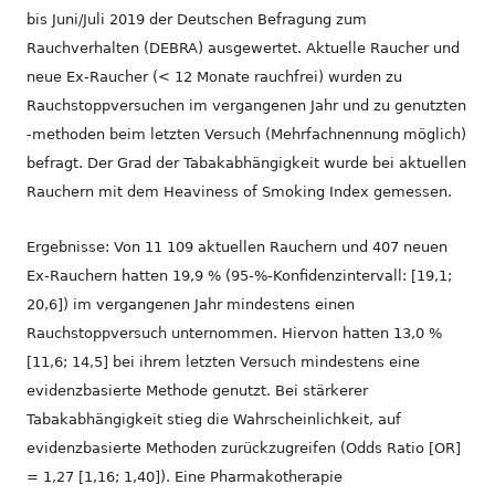
bis Juni/Juli 2019 der Deutschen Befragung zum
Rauchverhalten (DEBRA) ausgewertet. Aktuelle Raucher und
neue Ex-Raucher (< 12 Monate rauchfrei) wurden zu
Rauchstoppversuchen im vergangenen Jahr und zu genutzten
-methoden beim letzten Versuch (Mehrfachnennung möglich)
befragt. Der Grad der Tabakabhängigkeit wurde bei aktuellen
Rauchern mit dem Heaviness of Smoking Index gemessen.
Ergebnisse: Von 11 109 aktuellen Rauchern und 407 neuen
Ex-Rauchern hatten 19,9 % (95-%-Konfidenzintervall: [19,1;
20,6]) im vergangenen Jahr mindestens einen
Rauchstoppversuch unternommen. Hiervon hatten 13,0 %
[11,6; 14,5] bei ihrem letzten Versuch mindestens eine
evidenzbasierte Methode genutzt. Bei stärkerer
Tabakabhängigkeit stieg die Wahrscheinlichkeit, auf
evidenzbasierte Methoden zurückzugreifen (Odds Ratio [OR]
= 1,27 [1,16; 1,40]). Eine Pharmakotherapie