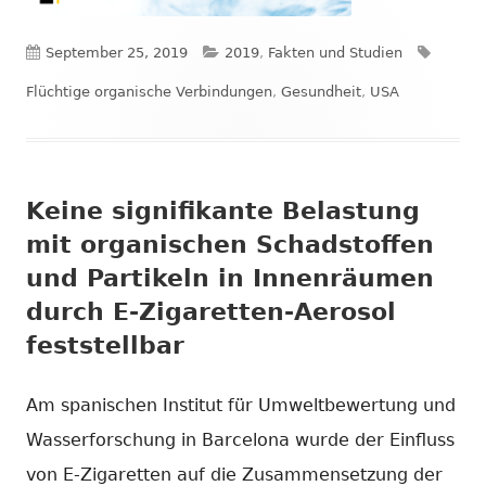
Veröffentlicht
Kategorien
Schlag
September 25, 2019
2019
,
Fakten und Studien
am
Flüchtige organische Verbindungen
,
Gesundheit
,
USA
Keine signifikante Belastung
mit organischen Schadstoffen
und Partikeln in Innenräumen
durch E-Zigaretten-Aerosol
feststellbar
Am spanischen Institut für Umweltbewertung und
Wasserforschung in Barcelona wurde der Einfluss
von E-Zigaretten auf die Zusammensetzung der