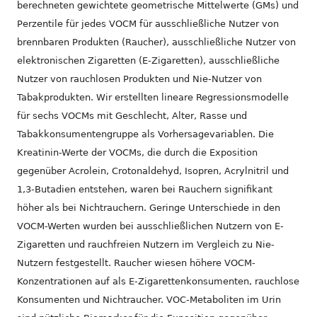
berechneten gewichtete geometrische Mittelwerte (GMs) und
Perzentile für jedes VOCM für ausschließliche Nutzer von
brennbaren Produkten (Raucher), ausschließliche Nutzer von
elektronischen Zigaretten (E-Zigaretten), ausschließliche
Nutzer von rauchlosen Produkten und Nie-Nutzer von
Tabakprodukten. Wir erstellten lineare Regressionsmodelle
für sechs VOCMs mit Geschlecht, Alter, Rasse und
Tabakkonsumentengruppe als Vorhersagevariablen. Die
Kreatinin-Werte der VOCMs, die durch die Exposition
gegenüber Acrolein, Crotonaldehyd, Isopren, Acrylnitril und
1,3-Butadien entstehen, waren bei Rauchern signifikant
höher als bei Nichtrauchern. Geringe Unterschiede in den
VOCM-Werten wurden bei ausschließlichen Nutzern von E-
Zigaretten und rauchfreien Nutzern im Vergleich zu Nie-
Nutzern festgestellt. Raucher wiesen höhere VOCM-
Konzentrationen auf als E-Zigarettenkonsumenten, rauchlose
Konsumenten und Nichtraucher. VOC-Metaboliten im Urin