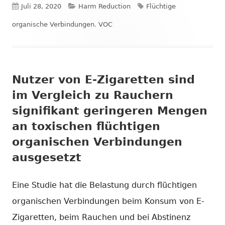
Veröffentlicht
Kategorien
Schlagwörter
Juli 28, 2020
Harm Reduction
Flüchtige
am
organische Verbindungen
,
VOC
Nutzer von E-Zigaretten sind
im Vergleich zu Rauchern
signifikant geringeren Mengen
an toxischen flüchtigen
organischen Verbindungen
ausgesetzt
Eine Studie hat die Belastung durch flüchtigen
organischen Verbindungen beim Konsum von E-
Zigaretten, beim Rauchen und bei Abstinenz