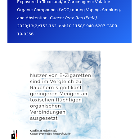
Exposure to Toxic and/or Carcinogenic Volatile
Organic Compounds (VOC) during Vaping, Smoking,
and Abstention.
Cancer Prev Res (Phila)
.
2020;13(2):153-162. doi:10.1158/1940-6207.CAPR-
19-0356